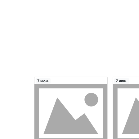
7 июн.
7 июн.