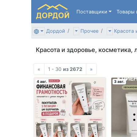
Поставщики
Товары
Дордой
Прочее
Красота 
Красота и здоровье, косметика,
«
1 - 30
из 2672
»
4 авг.
3 авг.