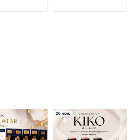
Бишкеке оптом производство Корея
оптом производство Корея
26 июл.