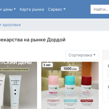
и цены
Карта
рынка
Сервис
и здоровье
 лекарства на рынке Дордой
Сортировка
3 авг.