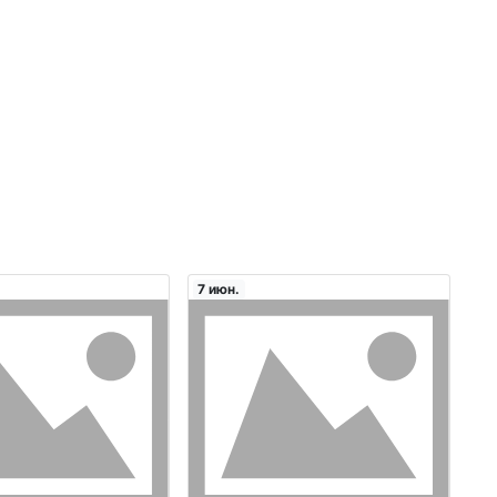
7 июн.