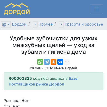
Дордой
Прочее
Красота и здоровье
Удобные зубочистки для узких
межзубных щелей — уход за
зубами и гигиена дома
28 мая 2026 №107436 Дордой
R00003325
код поставщика в
Базе
Поставщиков рынка Дордой
Розница:
Нет
Опт:
Нет