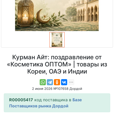
Курман Айт: поздравление от
«Косметика ОПТОМ» | товары из
Кореи, ОАЭ и Индии
2 июня 2026 №107658 Дордой
R00005417
код поставщика в
Базе
Поставщиков рынка Дордой