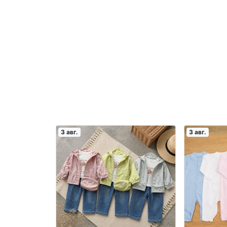
3 авг.
3 авг.