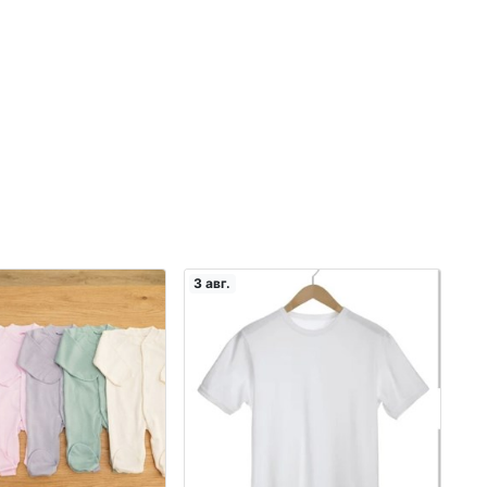
3 авг.