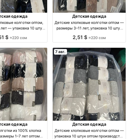
тская одежда
Детская одежда
пковые колготки оптом,
Детские хлопковые колготки оптом —
 лет — упаковка 10 штук
размеры 3–11 лет, упаковка 10 штук
том производство Россия
оптом
51 $
2,51 $
≈220 сом
≈220 сом
7 авг.
тская одежда
Детская одежда
лготки из 100% хлопка
Детские хлопковые колготки оптом —
азмеры 1–7 лет оптом
упаковка 10 штук оптом производство