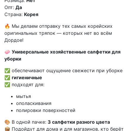
Розница:
Нет
Опт:
Да
Страна:
Корея
🔥 Мы делаем отправку тех самых корейских
оригинальных тряпок — которых нет во всём
Дордое!
🧼
Универсальные хозяйственные салфетки для
уборки
✅ обеспечивают ощущение свежести при уборке
✅
гигиеничные
✅ подходят для:
мытья
ополаскивания
полировки поверхностей
🎨 В одной пачке:
3 салфетки разного цвета
📦 Подойдут для дома и для магазинов, кто берёт