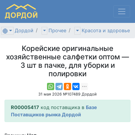
Дордой
Прочее
Красота и здоровье
Корейские оригинальные
хозяйственные салфетки оптом —
3 шт в пачке, для уборки и
полировки
31 мая 2026 №107489 Дордой
R00005417
код поставщика в
Базе
Поставщиков рынка Дордой