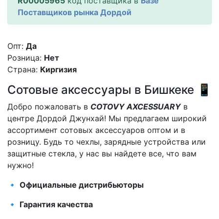
R00005965
код поставщика в
Базе
Поставщиков рынка Дордой
Опт:
Да
Розница:
Нет
Страна:
Киргизия
Сотовые аксессуары в Бишкеке 📱
Добро пожаловать в
COTOVY AXCESSUARY
в
центре Дордой Джунхай! Мы предлагаем широкий
ассортимент сотовых аксессуаров оптом и в
розницу. Будь то чехлы, зарядные устройства или
защитные стекла, у нас вы найдете все, что вам
нужно!
🔹
Официальные дистрибьюторы
🔹
Гарантия качества