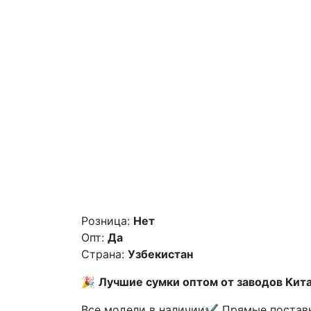
Розница:
Нет
Опт:
Да
Страна:
Узбекистан
🎉
Лучшие сумки оптом от заводов Кита
Все модели в наличии✔️ Прямые поставк