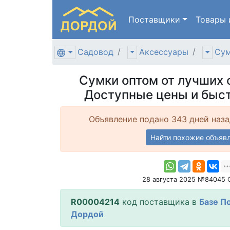
Поставщики
Товары
Садовод
Аксессуары
Сум
Сумки оптом от лучших 
Доступные цены и быст
Объявление подано 343 дней наза
Найти похожие объяв
28 августа 2025 №84045 
R00004214
код поставщика в
Базе П
Дордой