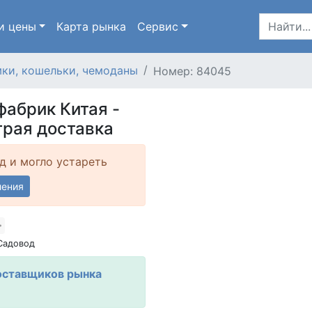
и цены
Карта
рынка
Сервис
ки, кошельки, чемоданы
Номер: 84045
фабрик Китая -
рая доставка
д и могло устареть
ления
Садовод
оставщиков рынка