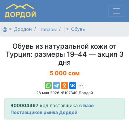
Дордой
Обувь
Товары
Обувь из натуральной кожи от
Турция: размеры 19–44 — акция 3
дня
5 000 сом
28 мая 2026 №107349 Дордой
R00004467
код поставщика в
Базе
Поставщиков рынка Дордой