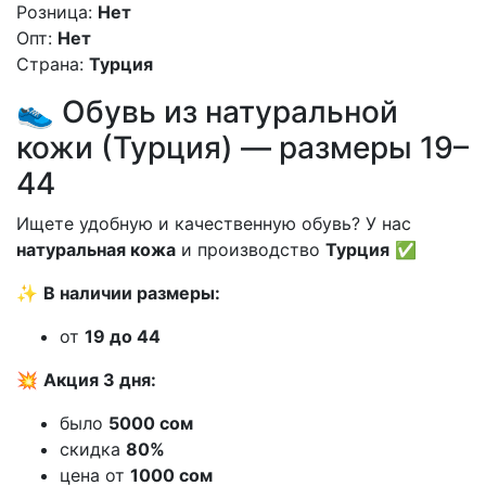
Розница:
Нет
Опт:
Нет
Страна:
Турция
👟 Обувь из натуральной
кожи (Турция) — размеры 19–
44
Ищете удобную и качественную обувь? У нас
натуральная кожа
и производство
Турция
✅
✨
В наличии размеры:
от
19 до 44
💥
Акция 3 дня:
было
5000 сом
скидка
80%
цена от
1000 сом