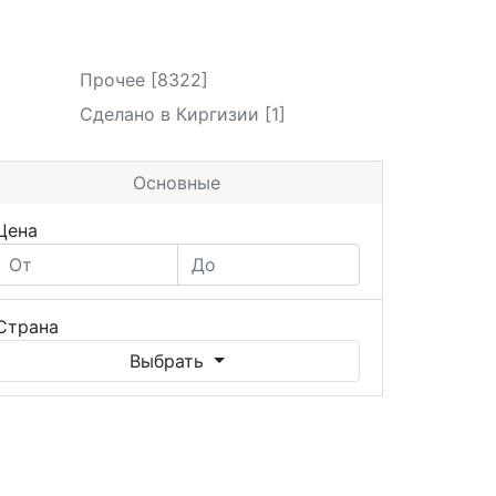
Прочее [8322]
Сделано в Киргизии [1]
Основные
Цена
Страна
Выбрать