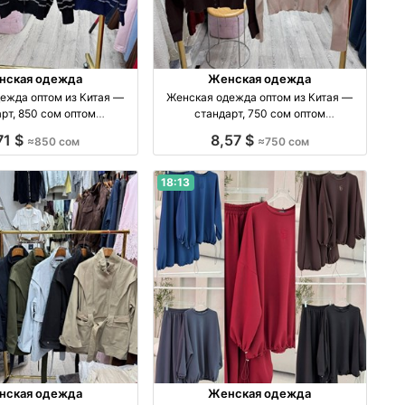
нская одежда
Женская одежда
ежда оптом из Китая —
Женская одежда оптом из Китая —
рт, 850 сом оптом
стандарт, 750 сом оптом
изводство Китай
производство Китай
71 $
8,57 $
≈850 сом
≈750 сом
18:13
нская одежда
Женская одежда