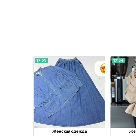
17:55
17:54
Женская одежда
Же