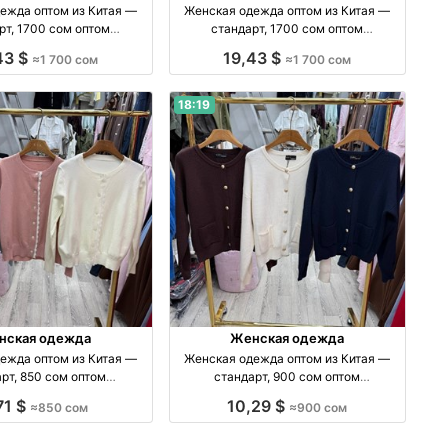
ежда оптом из Китая —
Женская одежда оптом из Китая —
рт, 1700 сом оптом
стандарт, 1700 сом оптом
изводство Китай
производство Китай
43 $
19,43 $
≈1 700 сом
≈1 700 сом
18:19
нская одежда
Женская одежда
ежда оптом из Китая —
Женская одежда оптом из Китая —
рт, 850 сом оптом
стандарт, 900 сом оптом
изводство Китай
производство Китай
71 $
10,29 $
≈850 сом
≈900 сом