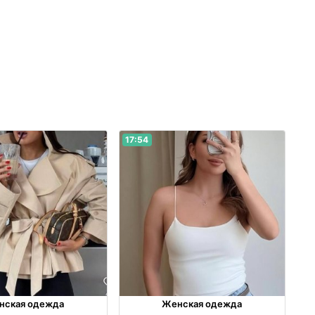
17:54
нская одежда
Женская одежда