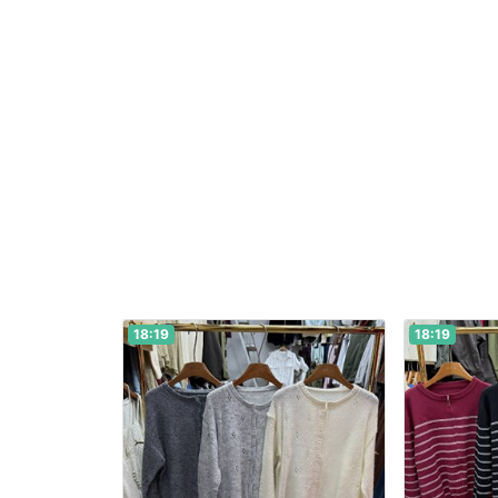
18:19
18:19