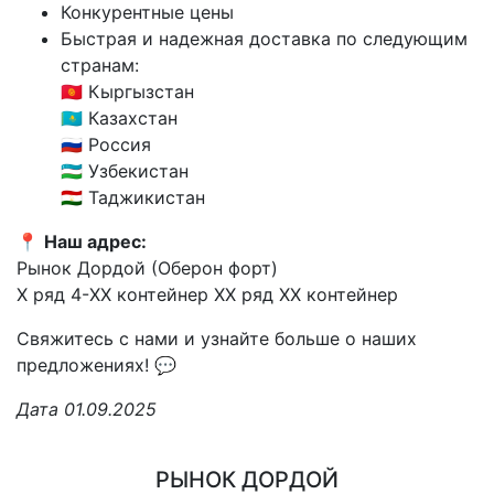
Конкурентные цены
Быстрая и надежная доставка по следующим
странам:
🇰🇬 Кыргызстан
🇰🇿 Казахстан
🇷🇺 Россия
🇺🇿 Узбекистан
🇹🇯 Таджикистан
📍
Наш адрес:
Рынок Дордой (Оберон форт)
X ряд 4-XX контейнер XX ряд XX контейнер
Свяжитесь с нами и узнайте больше о наших
предложениях! 💬
Дата 01.09.2025
РЫНОК ДОРДОЙ