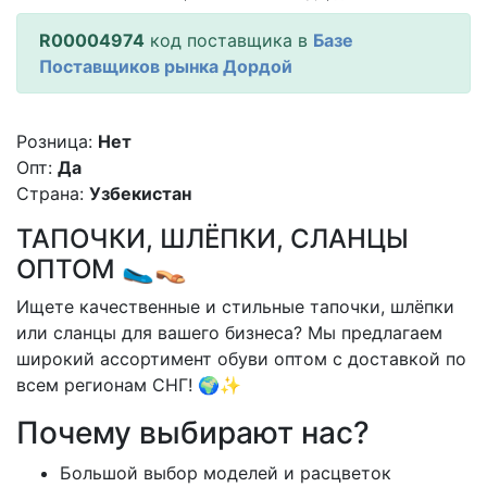
R00004974
код поставщика в
Базе
Поставщиков рынка Дордой
Розница:
Нет
Опт:
Да
Страна:
Узбекистан
ТАПОЧКИ, ШЛЁПКИ, СЛАНЦЫ
ОПТОМ 🥿👡
Ищете качественные и стильные тапочки, шлёпки
или сланцы для вашего бизнеса? Мы предлагаем
широкий ассортимент обуви оптом с доставкой по
всем регионам СНГ! 🌍✨
Почему выбирают нас?
Большой выбор моделей и расцветок