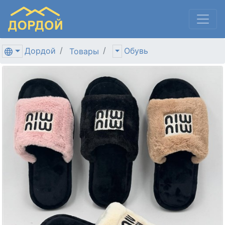
Дордой
Обувь
Товары