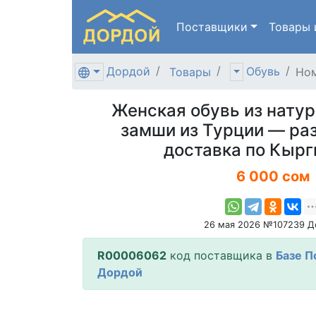
Поставщики
Товары
Дордой
Обувь
Товары
Ном
Женская обувь из натур
замши из Турции — ра
доставка по Кырг
6 000 сом
26 мая 2026 №107239 Д
R00006062
код поставщика в
Базе П
Дордой