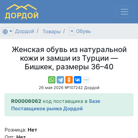
Дордой
Обувь
Товары
Женская обувь из натуральной
кожи и замши из Турции —
Бишкек, размеры 36–40
26 мая 2026 №107242 Дордой
R00006062
код поставщика в
Базе
Поставщиков рынка Дордой
Розница:
Нет
Опт:
Нет