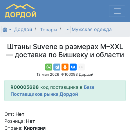
Дордой
Мужская одежда
Товары
Штаны Suvene в размерах M–XXL
— доставка по Бишкеку и области
13 мая 2026 №106093 Дордой
R00005698
код поставщика в
Базе
Поставщиков рынка Дордой
Опт:
Нет
Розница:
Нет
Страна:
Киргизия