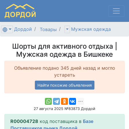
Дордой
Мужская одежда
Товары
Шорты для активного отдыха |
Мужская одежда в Бишкеке
Объявление подано 345 дней назад и могло
устареть
Найти похожие объявления
27 августа 2025 №83873 Дордой
R00004728
код поставщика в
Базе
Поставщиков рынка Дордой