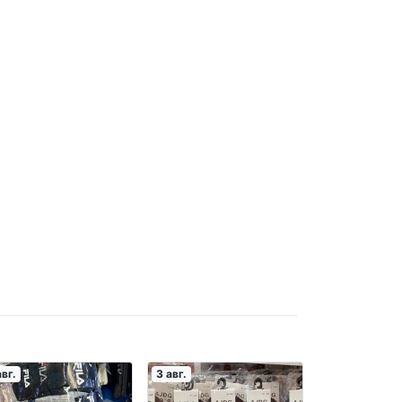
авг.
3 авг.