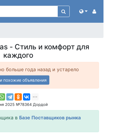
as - Стиль и комфорт для
каждого
о больше года назад и устарело
и похожие объявления
юня 2025 №78364 Дордой
вщика в
Базе Поставщиков рынка