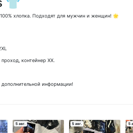
s 👕
 100% хлопка. Подходят для мужчин и женщин! 🌟
2XL
 проход, контейнер XX.
я дополнительной информации!
5 авг.
5 авг.
5 