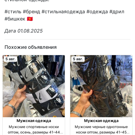
#стиль #бренд #стильнаяодежда #одежда #дрил
#бишкек 🇰🇬
Дата 01.08.2025
Похожие объявления
5 авг.
5 авг.
Мужская одежда
Мужская одежда
Мужские спортивные носки
Мужские черные однотонные
оптом, осень, размеры 41–44
носки оптом, размеры 41–45