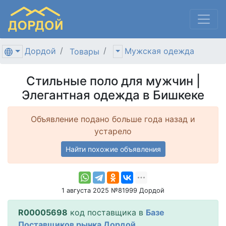
Дордой
Мужская одежда
Товары
Стильные поло для мужчин |
Элегантная одежда в Бишкеке
Объявление подано больше года назад и
устарело
Найти похожие объявления
1 августа 2025 №81999 Дордой
R00005698
код поставщика в
Базе
Поставщиков рынка Дордой