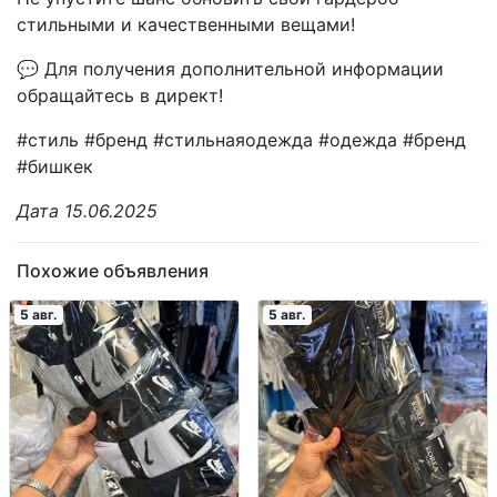
стильными и качественными вещами!
💬 Для получения дополнительной информации
обращайтесь в директ!
#стиль #бренд #стильнаяодежда #одежда #бренд
#бишкек
Дата 15.06.2025
Похожие объявления
5 авг.
5 авг.