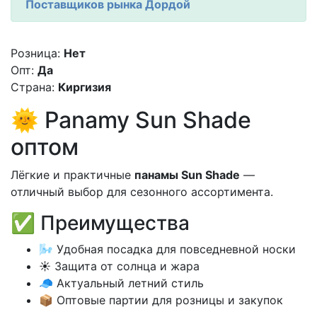
Поставщиков рынка Дордой
Розница:
Нет
Опт:
Да
Страна:
Киргизия
🌞 Panаmy Sun Shade
оптом
Лёгкие и практичные
панамы Sun Shade
—
отличный выбор для сезонного ассортимента.
✅ Преимущества
🌬️ Удобная посадка для повседневной носки
☀️ Защита от солнца и жара
🧢 Актуальный летний стиль
📦 Оптовые партии для розницы и закупок