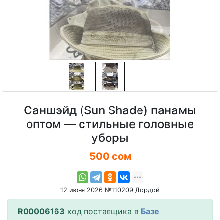
Саншэйд (Sun Shade) панамы
оптом — стильные головные
уборы
500 сом
12 июня 2026 №110209 Дордой
R00006163
код поставщика в
Базе