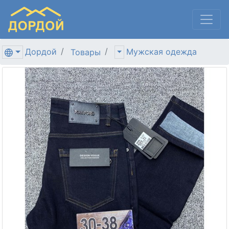
Дордой
Мужская одежда
Товары