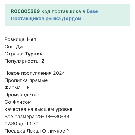
R00005289
код поставщика в
Базе
Поставщиков рынка Дордой
Розница:
Нет
Опт:
Да
Страна:
Турция
Популярность:
2
Новое поступления 2024
Пропитка прямые
Фирма T F
Производство
Со Флисом
качества на высшем уровне
Все размера 29-38—30-38
07:30 до 13:30
Посадка Лекал Отличное ^