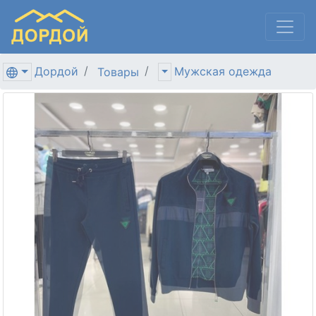
Дордой
Мужская одежда
Товары