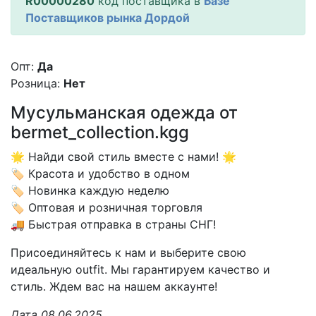
R00000280
код поставщика в
Базе
Поставщиков рынка Дордой
Опт:
Да
Розница:
Нет
Мусульманская одежда от
bermet_collection.kgg
🌟 Найди свой стиль вместе с нами! 🌟
🏷 Красота и удобство в одном
🏷 Новинка каждую неделю
🏷 Оптовая и розничная торговля
🚚 Быстрая отправка в страны СНГ!
Присоединяйтесь к нам и выберите свою
идеальную outfit. Мы гарантируем качество и
стиль. Ждем вас на нашем аккаунте!
Дата 08.06.2025