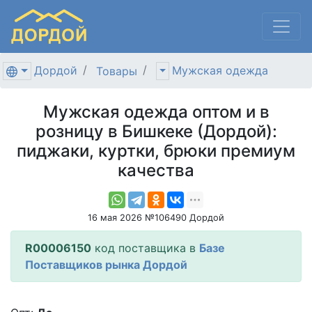
Дордой
Мужская одежда
Товары
Мужская одежда оптом и в
розницу в Бишкеке (Дордой):
пиджаки, куртки, брюки премиум
качества
16 мая 2026 №106490 Дордой
R00006150
код поставщика в
Базе
Поставщиков рынка Дордой