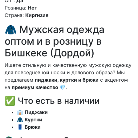
Опт:
Да
Розница:
Нет
Страна:
Киргизия
🧥 Мужская одежда
оптом и в розницу в
Бишкеке (Дордой)
Ищете стильную и качественную мужскую одежду
для повседневной носки и делового образа? Мы
предлагаем
пиджаки, куртки и брюки
с акцентом
на
премиум качество 💎
.
✅ Что есть в наличии
👔
Пиджаки
🧥
Куртки
👖
Брюки