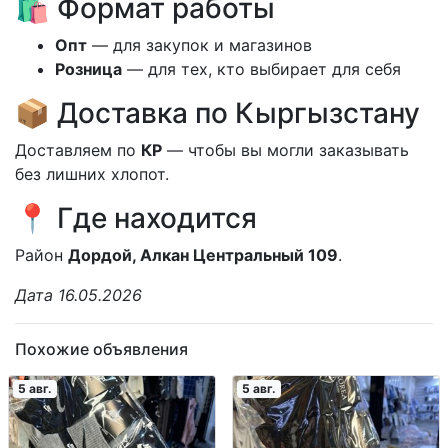
🛍️ Формат работы
Опт
— для закупок и магазинов
Розница
— для тех, кто выбирает для себя
📦 Доставка по Кыргызстану
Доставляем по
КР
— чтобы вы могли заказывать
без лишних хлопот.
📍 Где находится
Район
Дордой, Алкан Центральный 109
.
Дата 16.05.2026
Похожие объявления
5 авг.
5 авг.