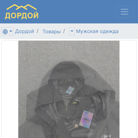
Дордой
Мужская одежда
Товары