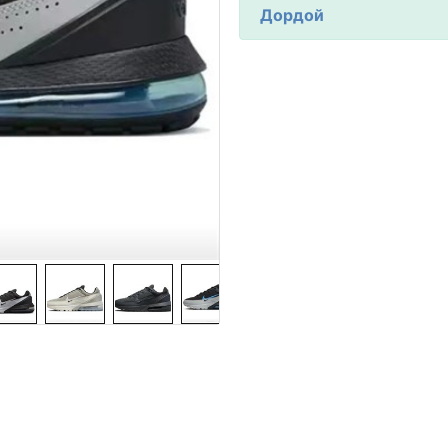
Дордой