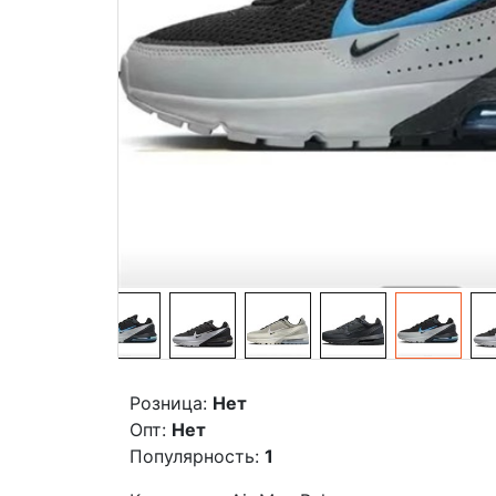
Розница:
Нет
Опт:
Нет
Популярность:
1