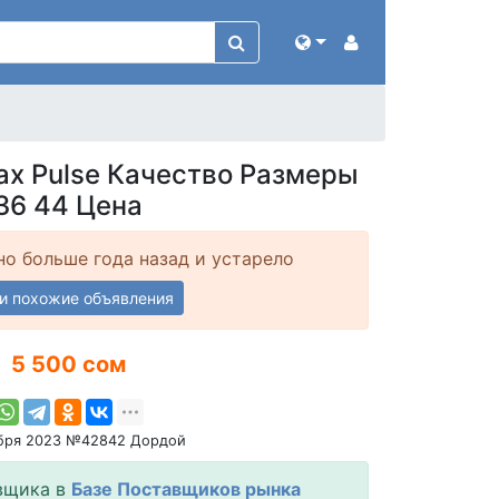
ax Pulse Качество Размеры
36 44 Цена
о больше года назад и устарело
и похожие объявления
5 500 сом
ября 2023 №42842 Дордой
вщика в
Базе Поставщиков рынка