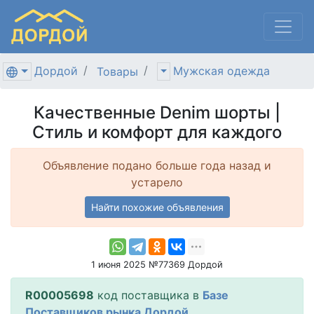
Дордой
Мужская одежда
Товары
Качественные Denim шорты |
Стиль и комфорт для каждого
Объявление подано больше года назад и
устарело
Найти похожие объявления
1 июня 2025 №77369 Дордой
R00005698
код поставщика в
Базе
Поставщиков рынка Дордой