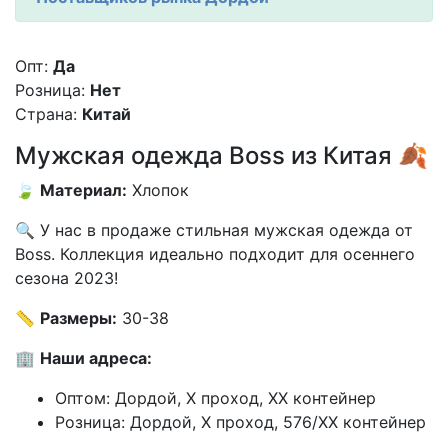
Опт:
Да
Розница:
Нет
Страна:
Китай
Мужская одежда Boss из Китая 🍂
🍃
Материал:
Хлопок
🔍 У нас в продаже стильная мужская одежда от
Boss. Коллекция идеально подходит для осеннего
сезона 2023!
📏
Размеры:
30-38
🏢
Наши адреса:
Оптом: Дордой, X проход, XX контейнер
Розница: Дордой, X проход, 576/XX контейнер