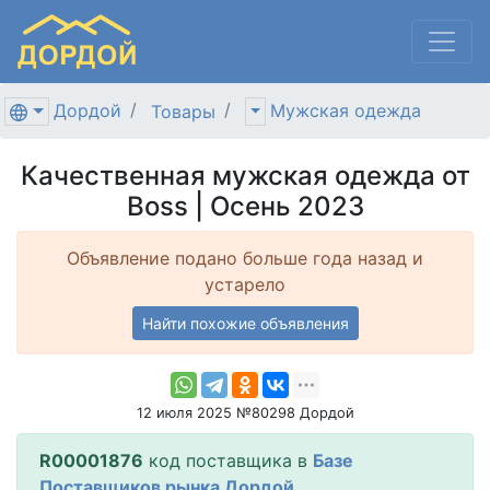
Дордой
Мужская одежда
Товары
Качественная мужская одежда от
Boss | Осень 2023
Объявление подано больше года назад и
устарело
Найти похожие объявления
12 июля 2025 №80298 Дордой
R00001876
код поставщика в
Базе
Поставщиков рынка Дордой