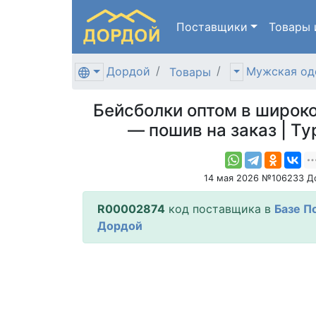
Поставщики
Товары
Дордой
Мужская од
Товары
Бейсболки оптом в широк
— пошив на заказ | Ту
14 мая 2026 №106233 Д
R00002874
код поставщика в
Базе П
Дордой