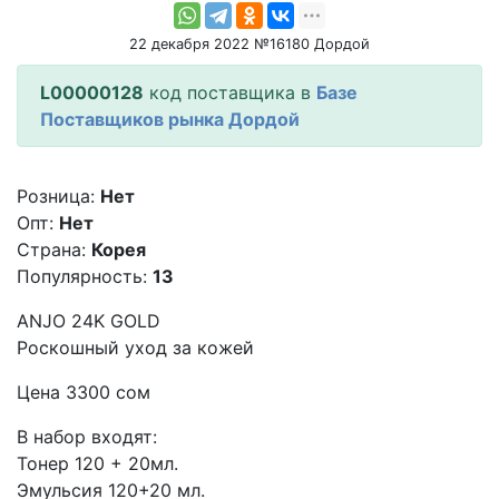
22 декабря 2022 №16180 Дордой
L00000128
код поставщика в
Базе
Поставщиков рынка Дордой
Розница:
Нет
Опт:
Нет
Страна:
Корея
Популярность:
13
ANJO 24K GOLD
Роскошный уход за кожей
Цена 3300 сом
В набор входят:
Тонер 120 + 20мл.
Эмульсия 120+20 мл.