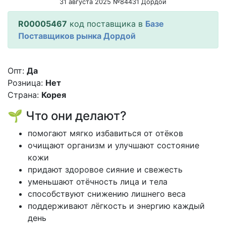
31 августа 2025 №84431 Дордой
R00005467
код поставщика в
Базе
Поставщиков рынка Дордой
Опт:
Да
Розница:
Нет
Страна:
Корея
🌱 Что они делают?
помогают мягко избавиться от отёков
очищают организм и улучшают состояние
кожи
придают здоровое сияние и свежесть
уменьшают отёчность лица и тела
способствуют снижению лишнего веса
поддерживают лёгкость и энергию каждый
день