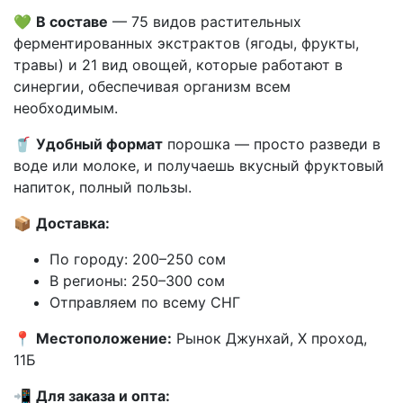
💚
В составе
— 75 видов растительных
ферментированных экстрактов (ягоды, фрукты,
травы) и 21 вид овощей, которые работают в
синергии, обеспечивая организм всем
необходимым.
🥤
Удобный формат
порошка — просто разведи в
воде или молоке, и получаешь вкусный фруктовый
напиток, полный пользы.
📦
Доставка:
По городу: 200–250 сом
В регионы: 250–300 сом
Отправляем по всему СНГ
📍
Местоположение:
Рынок Джунхай, X проход,
11Б
📲
Для заказа и опта: