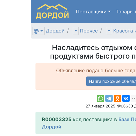
Поставщики
Товары
Дордой
Прочее
Красота 
Насладитесь отдыхом 
продуктами быстрого п
Объявление подано больше года
Найти похожие объяв
27 января 2025 №66630 
R00003325
код поставщика в
Базе П
Дордой