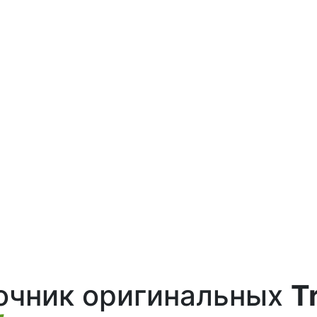
точник оригинальных
T