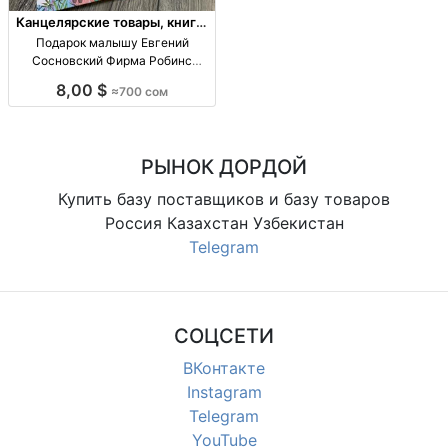
Канцелярские товары, книги,
учебники
Подарок малышу Евгений
Сосновский Фирма Робинс
Весёлые
8,00 $
≈700 сом
РЫНОК ДОРДОЙ
Купить базу поставщиков и базу товаров
Россия Казахстан Узбекистан
Telegram
СОЦСЕТИ
ВКонтакте
Instagram
Telegram
YouTube