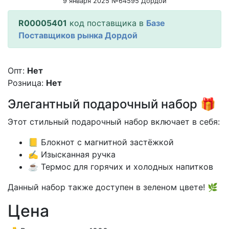
9 января 2025 №64595 Дордой
R00005401
код поставщика в
Базе
Поставщиков рынка Дордой
Опт:
Нет
Розница:
Нет
Элегантный подарочный набор 🎁
Этот стильный подарочный набор включает в себя:
📒 Блокнот с магнитной застёжкой
✍️ Изысканная ручка
☕ Термос для горячих и холодных напитков
Данный набор также доступен в зеленом цвете! 🌿
Цена