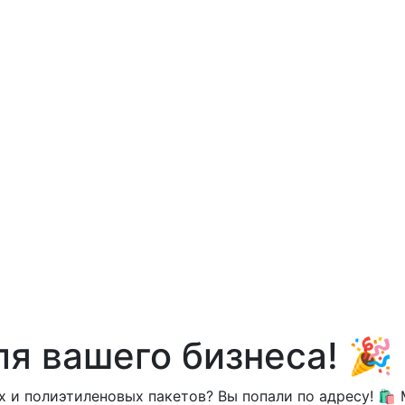
я вашего бизнеса! 🎉
и полиэтиленовых пакетов? Вы попали по адресу! 🛍️ 