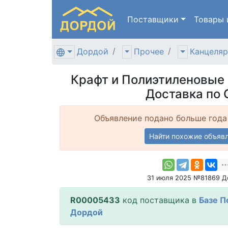
Поставщики
Товары
Дордой
Прочее
Канцеляр
Крафт и Полиэтиленовые 
Доставка по 
Объявление подано больше года
Найти похожие объяв
31 июля 2025 №81869 Д
R00005433
код поставщика в
Базе П
Дордой