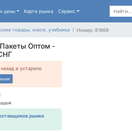
и цены
Карта
рынка
Сервис
ские товары, книги, учебники
Номер: 81869
Пакеты Оптом -
СНГ
 назад и устарело
ления
ордой
оставщиков рынка