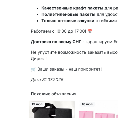
Качественные крафт пакеты
для р
Полиэтиленовые пакеты
для удобс
Только оптовые закупки
с гибкими
Работаем с 10:00 до 17:00! 📅
Доставка по всему СНГ
- гарантируем б
Не упустите возможность заказать высо
Директ!
🛒 Ваши заказы - наш приоритет!
Дата 31.07.2025
Похожие объявления
19 июл.
10 июл.