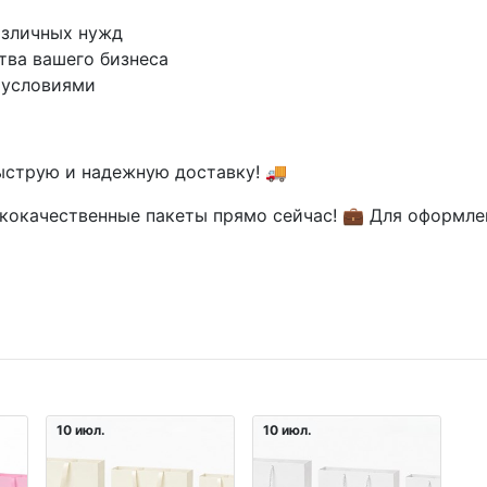
азличных нужд
тва вашего бизнеса
 условиями
ыструю и надежную доставку! 🚚
кокачественные пакеты прямо сейчас! 💼 Для оформлен
10 июл.
10 июл.