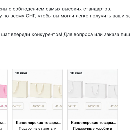
дены с соблюдением самых высоких стандартов.
 по всему СНГ, чтобы вы могли легко получить ваши з
 шаг впереди конкурентов! Для вопроса или заказа пи
10 июл.
10 июл.
ы,
Канцелярские товары,
Канцелярские товары,
книги, учебники
книги, учебники
и
Подарочные пакеты и
Подарочные коробки и