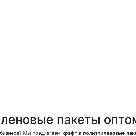
иленовые пакеты опто
 бизнеса? Мы предлагаем
крафт и полиэтиленовые пак