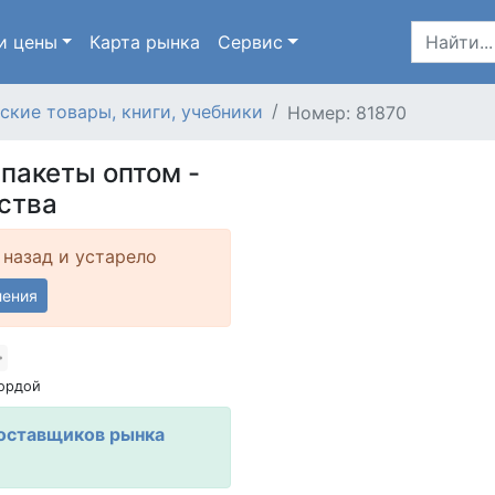
и цены
Карта
рынка
Сервис
ские товары, книги, учебники
Номер: 81870
пакеты оптом -
ства
 назад и устарело
ления
ордой
оставщиков рынка