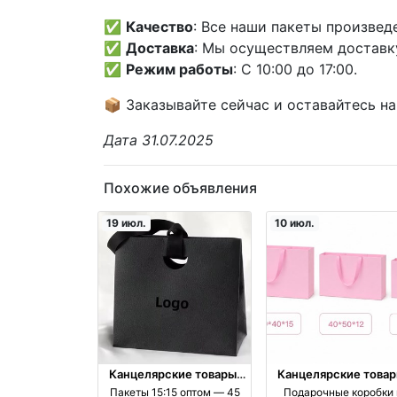
✅
Качество
: Все наши пакеты произве
✅
Доставка
: Мы осуществляем доставку
✅
Режим работы
: С 10:00 до 17:00.
📦 Заказывайте сейчас и оставайтесь на
Дата 31.07.2025
Похожие объявления
19 июл.
10 июл.
Канцелярские товары,
Канцелярские товар
книги, учебники
книги, учебники
Пакеты 15:15 оптом — 45
Подарочные коробки 