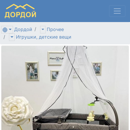
Дордой
Прочее
Игрушки, детские вещи