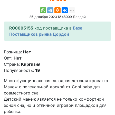
25 декабря 2023 №48009 Дордой
R00005155
код поставщика в
Базе
Поставщиков рынка Дордой
Розница:
Нет
Опт:
Нет
Страна:
Киргизия
Популярность:
19
Многофункциональная складная детская кроватка
Манеж с пеленальной доской от Cool baby для
совместного сна
Детский манеж является не только комфортной
зоной сна, но и отличной игровой площадкой для
ребёнка.