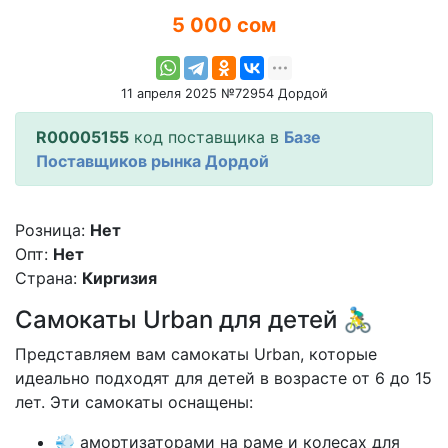
5 000 сом
11 апреля 2025 №72954 Дордой
R00005155
код поставщика в
Базе
Поставщиков рынка Дордой
Розница:
Нет
Опт:
Нет
Страна:
Киргизия
Самокаты Urban для детей 🚴‍♂️
Представляем вам самокаты Urban, которые
идеально подходят для детей в возрасте от 6 до 15
лет. Эти самокаты оснащены:
💨 амортизаторами на раме и колесах для