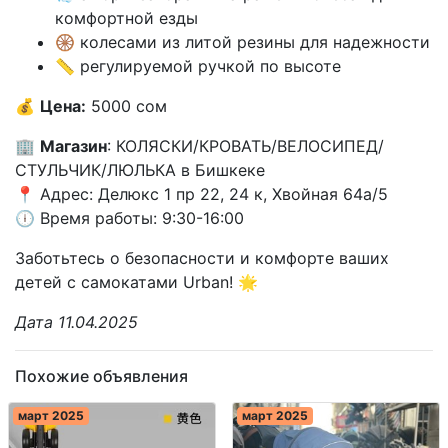
комфортной езды
🛞 колесами из литой резины для надежности
📏 регулируемой ручкой по высоте
💰
Цена:
5000 сом
🏢
Магазин
: КОЛЯСКИ/КРОВАТЬ/ВЕЛОСИПЕД/
СТУЛЬЧИК/ЛЮЛЬКА в Бишкеке
📍 Адрес: Делюкс 1 пр 22, 24 к, Хвойная 64а/5
🕕 Время работы: 9:30-16:00
Заботьтесь о безопасности и комфорте ваших
детей с самокатами Urban! 🌟
Дата 11.04.2025
Похожие объявления
март 2025
март 2025