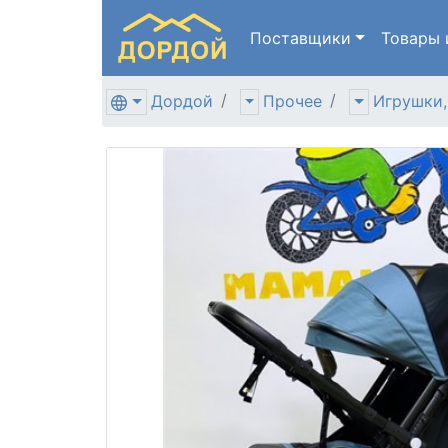
Поставщики
Товары
Дордой
Прочее
Игрушки,