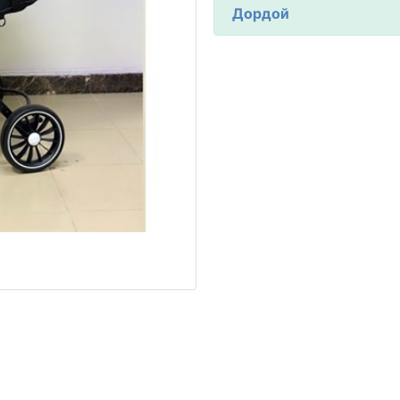
Дордой