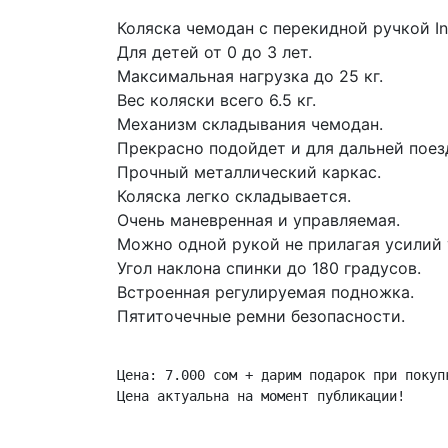
Коляска чемодан с перекидной ручкой I
Для детей от 0 до 3 лет.
Максимальная нагрузка до 25 кг.
Вес коляски всего 6.5 кг.
Механизм складывания чемодан.
Прекрасно подойдет и для дальней поез
Прочный металлический каркас.
Коляска легко складывается.
Очень маневренная и управляемая.
Можно одной рукой не прилагая усилий 
Угол наклона спинки до 180 градусов.
Встроенная регулируемая подножка.
Пятиточечные ремни безопасности.
Цена: 7.000 сом + дарим подарок при покупк
Цена актуальна на момент публикации!
