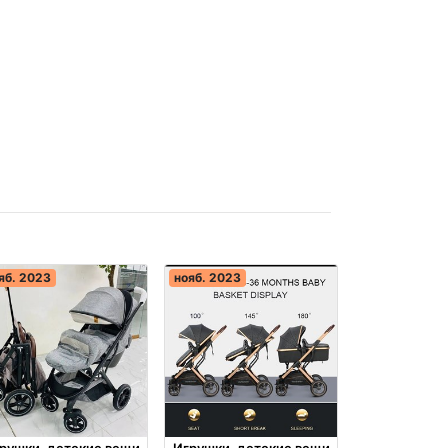
яб. 2023
нояб. 2023
рушки, детские вещи
Игрушки, детские вещи