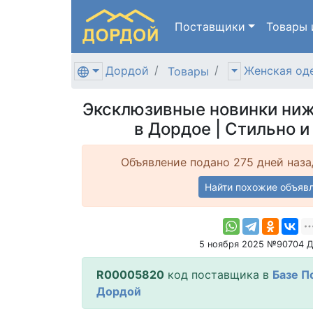
Поставщики
Товары
Дордой
Женская од
Товары
Эксклюзивные новинки ниж
в Дордое | Стильно 
Объявление подано 275 дней наза
Найти похожие объяв
5 ноября 2025 №90704 
R00005820
код поставщика в
Базе П
Дордой