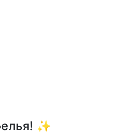
белья! ✨