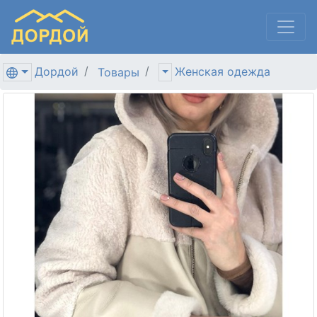
Дордой
Женская одежда
Товары