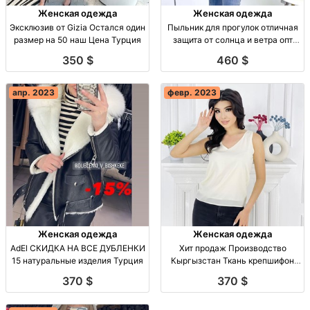
Женская одежда
Женская одежда
Эксклюзив от Gizia Остался один
Пыльник для прогулок отличная
размер на 50 наш Цена Турция
защита от солнца и ветра опт
Киргизия Made in Kyrgyzstan
350 $
460 $
апр. 2023
февр. 2023
Женская одежда
Женская одежда
AdEl СКИДКА НА ВСЕ ДУБЛЕНКИ
Хит продаж Производство
15 натуральные изделия Турция
Кыргызстан Ткань крепшифон
опт Турция Made in Kyrgyzstan
370 $
370 $