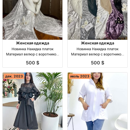
Женская одежда
Женская одежда
Новинка Накидка платок
Новинка Накидка платок
Материал велюр с воротником
Материал велюр с воротником
опт Киргизия
опт Киргизия
500 $
500 $
дек. 2023
июль 2023