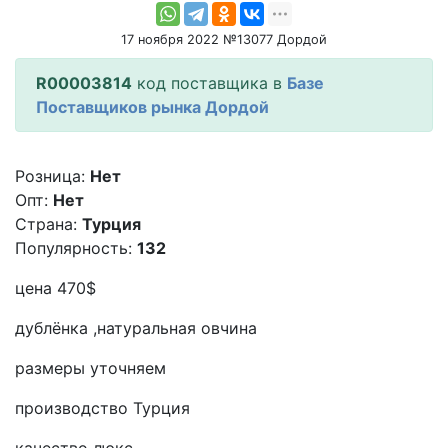
17 ноября 2022 №13077 Дордой
R00003814
код поставщика в
Базе
Поставщиков рынка Дордой
Розница:
Нет
Опт:
Нет
Страна:
Турция
Популярность:
132
цена 470$
дублёнка ,натуральная овчина
размеры уточняем
производство Турция
качество люкс