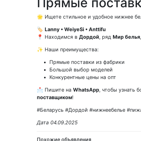
Прямые поставк
🌟 Ищете стильное и удобное нижнее б
🏷️
Lanny • WeiyeSi • Anttifu
📍 Находимся в
Дордой
, ряд
Мир белья
✨ Наши преимущества:
Прямые поставки из фабрики
Большой выбор моделей
Конкурентные цены на опт
📩 Пишите на
WhatsApp
, чтобы узнать 
поставщиком
!
#Беларусь #Дордой #нижнеебелье #пиж
Дата 04.09.2025
Похожие объявления