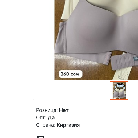
Розница:
Нет
Опт:
Да
Страна:
Киргизия