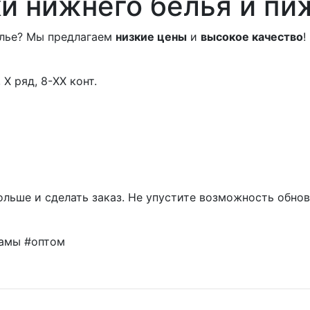
и нижнего белья и пи
елье? Мы предлагаем
низкие цены
и
высокое качество
!
, X ряд, 8-XX конт.
больше и сделать заказ. Не упустите возможность обно
амы #оптом