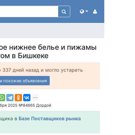
ое нижнее белье и пижамы
том в Бишкеке
 337 дней назад и могло устареть
и похожие объявления
ября 2025 №84665 Дордой
вщика в
Базе Поставщиков рынка