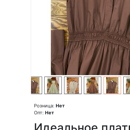
Розница:
Нет
Опт:
Нет
Идеальное плать