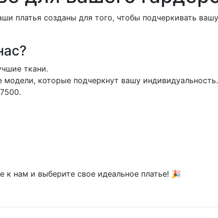
аши платья созданы для того, чтобы подчеркивать ваш
нас?
учшие ткани.
ые модели, которые подчеркнут вашу индивидуальность.
 7500.
 к нам и выберите свое идеальное платье! 🎉