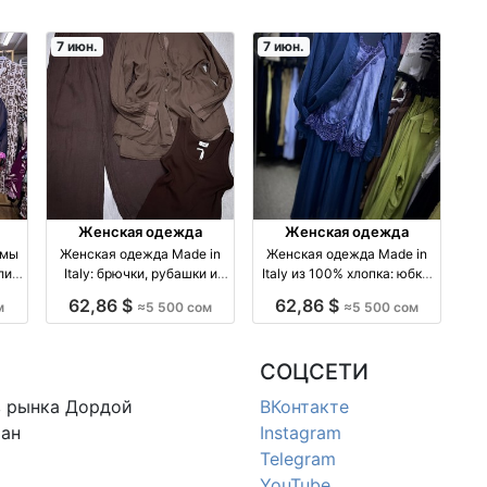
7 июн.
7 июн.
Женская одежда
Женская одежда
юмы
Женская одежда Made in
Женская одежда Made in
лии
Italy: брючки, рубашки и
Italy из 100% хлопка: юбка,
ад,
майки в наличии —
рубашка и майка — все в
62,86 $
62,86 $
м
≈5 500 сом
≈5 500 сом
TIMALIA.KG производство
наличии производство
Киргизия
Италия
СОЦСЕТИ
в
рынка Дордой
ВКонтакте
ан
Instagram
Telegram
YouTube