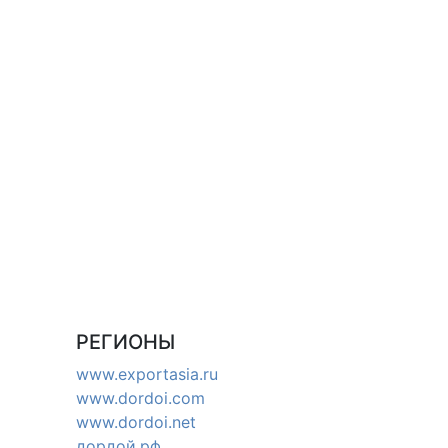
РЕГИОНЫ
www.exportasia.ru
www.dordoi.com
www.dordoi.net
дордой.рф