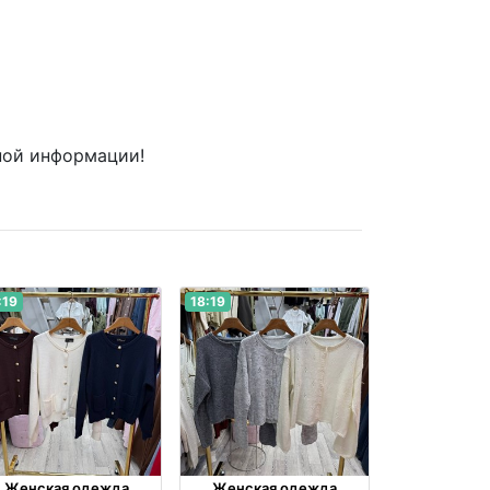
ной информации!
:19
18:19
Женская одежда
Женская одежда