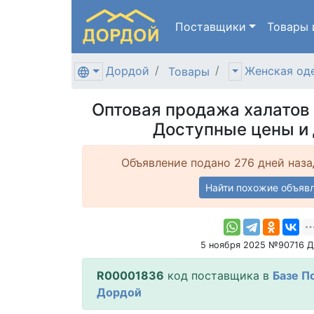
Поставщики
Товары
Дордой
Женская од
Товары
Оптовая продажа халатов 
Доступные цены и 
Объявление подано 276 дней наза
Найти похожие объяв
5 ноября 2025 №90716 
R00001836
код поставщика в
Базе П
Дордой