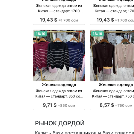
Женская одежда оптом из
Женская одежда оптом
Китая — стандарт, 1700
Китая — стандарт, 17
сом оптом производство
сом оптом производство
19,43 $
19,43 $
≈1 700 сом
≈1 700 со
Китай
Китай
18:19
18:19
Женская одежда
Женская одежда
Женская одежда оптом из
Женская одежда оптом
Китая — стандарт, 850 сом
Китая — стандарт, 750 
оптом производство Китай
оптом производство К
9,71 $
8,57 $
≈850 сом
≈750 сом
РЫНОК ДОРДОЙ
Купить базу поставщиков и базу товаро