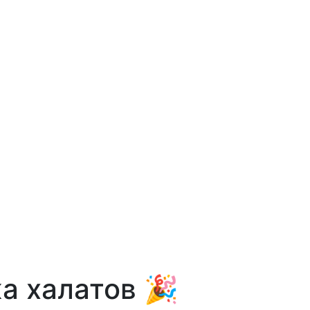
а халатов 🎉