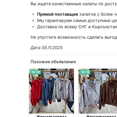
Вы ищете качественные халаты по дост
🔹
Прямой поставщик
халатов с более 
🔹 Мы гарантируем самые доступные це
🔹 Доставка по всему СНГ и Кыргызстан
Не упустите возможность сделать выгод
Дата 05.11.2025
Похожие объявления
18:19
18:19
Женская одежда
Женская одежда