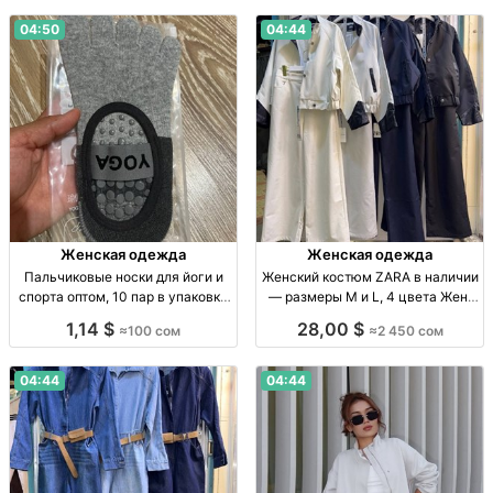
опт.
станд., уп. 10 шт., опт.
04:50
04:44
Женская одежда
Женская одежда
Пальчиковые носки для йоги и
Женский костюм ZARA в наличии
спорта оптом, 10 пар в упаковке
— размеры M и L, 4 цвета Жен.
Пальч. носки для йоги и спорта,
костюм ZARA, р-ры M–L, 4 цв.,
1,14 $
28,00 $
≈100 сом
≈2 450 сом
р-р станд., уп. 10 шт., опт.
огранич. кол-во, 2450 сом
04:44
04:44