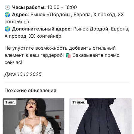
🕓
Часы работы:
10:00 - 16:00
🌍
Адрес:
Рынок «Дордой», Европа, X проход, XX
контейнер.
🌍
Дополнительный адрес:
Рынок Дордой, Европа,
X проход, XX контейнер.
Не упустите возможность добавить стильный
элемент в ваш гардероб! 🛍️ Заказывайте прямо
сейчас!
Дата 10.10.2025
Похожие объявления
1 авг.
11 июн.