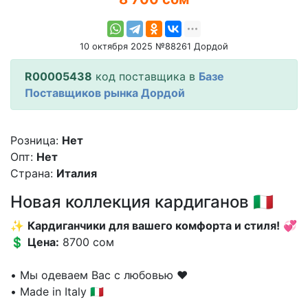
10 октября 2025 №88261 Дордой
R00005438
код поставщика в
Базе
Поставщиков рынка Дордой
Розница:
Нет
Опт:
Нет
Страна:
Италия
Новая коллекция кардиганов 🇮🇹
✨
Кардиганчики для вашего комфорта и стиля!
💞
💲
Цена:
8700 сом
⠀
• Мы одеваем Вас с любовью ❤️
• Made in Italy 🇮🇹
⠀