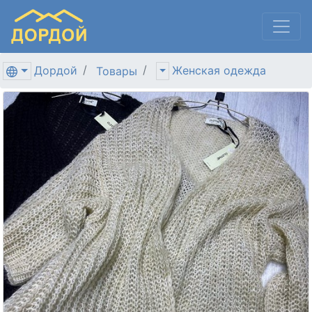
Дордой
Женская одежда
Товары