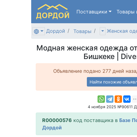
Поставщики
Товары
Дордой
Женская од
Товары
Модная женская одежда от
Бишкеке | Dive
Объявление подано 277 дней наза
Найти похожие объяв
4 ноября 2025 №90611 
R00000576
код поставщика в
Базе П
Дордой