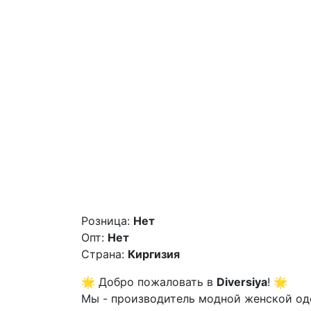
Розница:
Нет
Опт:
Нет
Страна:
Киргизия
🌟 Добро пожаловать в
Diversiya
! 🌟
Мы - производитель модной женской оде