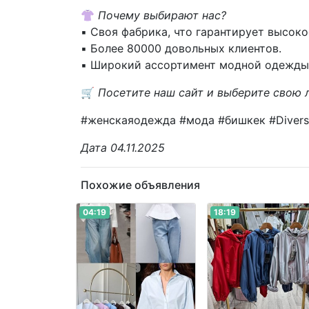
👚
Почему выбирают нас?
▪️ Своя фабрика, что гарантирует высоко
▪️ Более 80000 довольных клиентов.
▪️ Широкий ассортимент модной одежды 
🛒
Посетите наш сайт и выберите свою
#женскаяодежда #мода #бишкек #Divers
Дата 04.11.2025
Похожие объявления
04:19
18:19