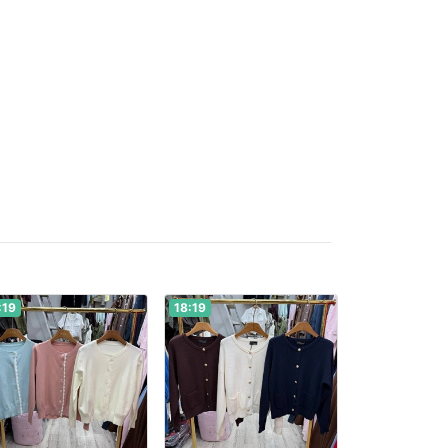
:19
18:19