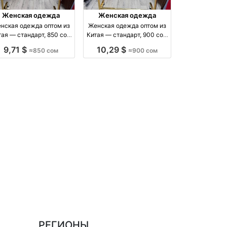
Женская одежда
Женская одежда
нская одежда оптом из
Женская одежда оптом из
тая — стандарт, 850 сом
Китая — стандарт, 900 сом
оптом производство Китай
оптом производство Китай
9,71 $
10,29 $
≈850 сом
≈900 сом
РЕГИОНЫ