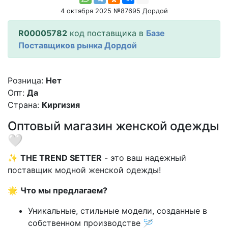
4 октября 2025 №87695 Дордой
R00005782
код поставщика в
Базе
Поставщиков рынка Дордой
Розница:
Нет
Опт:
Да
Страна:
Киргизия
Оптовый магазин женской одежды
🤍
✨
THE TREND SETTER
- это ваш надежный
поставщик модной женской одежды!
🌟
Что мы предлагаем?
Уникальные, стильные модели, созданные в
собственном производстве 🪡