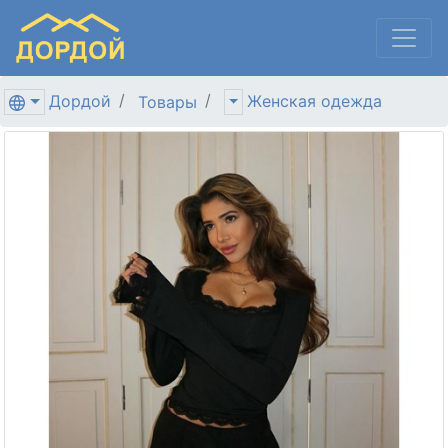
Дордой
Женская одежда
Товары