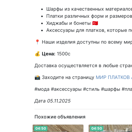
Шарфы из качественных материалов 
Платки различных форм и размеров 
Хиджабы и бонеты 🇹🇷
Аксессуары для платков, которые п
📍 Наши изделия доступны по всему мир
💰
Цена:
1500с
Доставка осуществляется в любые стра
📸 Заходите на страницу
МИР ПЛАТКОВ 
#мода #аксессуары #стиль #шарфы #пл
Дата 05.11.2025
Похожие объявления
04:50
04:50