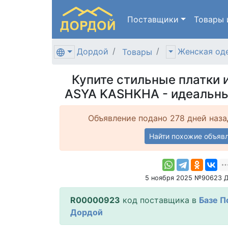
Поставщики
Товары
Дордой
Женская од
Товары
Купите стильные платки 
ASYA KASHKHA - идеальны
Объявление подано 278 дней наза
Найти похожие объяв
5 ноября 2025 №90623 
R00000923
код поставщика в
Базе П
Дордой