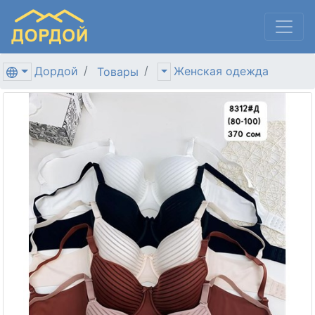
Дордой
Женская одежда
Товары