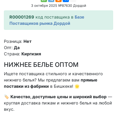
3 октября 2025 №87630 Дордой
R00001269
код поставщика в
Базе
Поставщиков рынка Дордой
Розница:
Нет
Опт:
Да
Страна:
Киргизия
НИЖНЕЕ БЕЛЬЕ ОПТОМ
Ищете поставщика стильного и качественного
нижнего белья? Мы предлагаем вам
прямые
поставки из фабрики
в Бишкеке! 🌟
🏷️
Качество, доступные цены и широкий выбор
—
круглая доставка пижам и нижнего белья на любой
вкус.