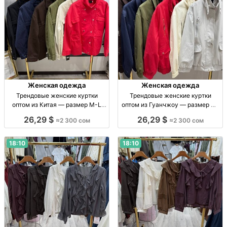
Женская одежда
Женская одежда
Трендовые женские куртки
Трендовые женские куртки
оптом из Китая — размер M-L
оптом из Гуанчжоу — размер M–
Женские куртки, р-р M-L, Китай,
L Женские куртки оптом, р-р M–L,
26,29 $
26,29 $
≈2 300 сом
≈2 300 сом
опт, 2300 сом
Китай, 2300 сом
18:10
18:10