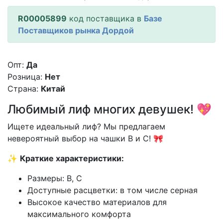
R00005899
код поставщика в
Базе
Поставщиков рынка Дордой
Опт:
Да
Розница:
Нет
Страна:
Китай
Любимый лиф многих девушек! 💖
Ищете идеальный лиф? Мы предлагаем
невероятный выбор на чашки B и C! 🎀
✨
Краткие характеристики:
Размеры: B, C
Доступные расцветки: в том числе серная
Высокое качество материалов для
максимального комфорта