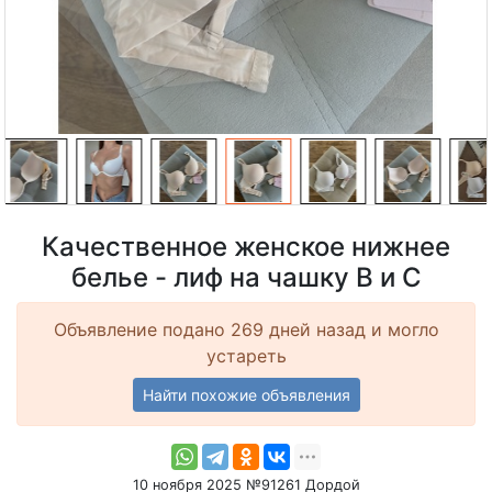
Качественное женское нижнее
белье - лиф на чашку B и C
Объявление подано 269 дней назад и могло
устареть
Найти похожие объявления
10 ноября 2025 №91261 Дордой