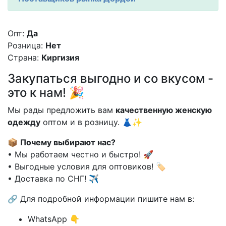
Опт:
Да
Розница:
Нет
Страна:
Киргизия
Закупаться выгодно и со вкусом -
это к нам! 🎉
Мы рады предложить вам
качественную женскую
одежду
оптом и в розницу. 👗✨
📦
Почему выбирают нас?
• Мы работаем честно и быстро! 🚀
• Выгодные условия для оптовиков! 🏷️
• Доставка по СНГ! ✈️
🔗 Для подробной информации пишите нам в:
WhatsApp 👇