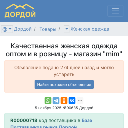
Дордой
Женская одежда
Товары
Качественная женская одежда
оптом и в розницу - магазин "mim"
Объявление подано 274 дней назад и могло
устареть
Найти похожие объявления
5 ноября 2025 №90635 Дордой
R00000718
код поставщика в
Базе
Поставщиков рынка Дордой