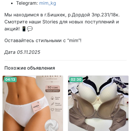
Telegram:
mim_kg
Мы находимся в г.Бишкек, р.Дордой 3пр.231/18к.
Смотрите наши Stories для новых поступлений и
акций! 📱💬
Оставайтесь стильными с “mim”!
Дата 05.11.2025
Похожие объявления
04:13
02:30